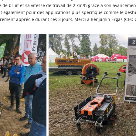
ce de bruit et sa vitesse de travail de 2 km/h grâce à son avancemen
ient également pour des applications plus spécifique comme le désh
lièrement apprécié durant ces 3 jours, Merci à Benjamin Ergas (CEO