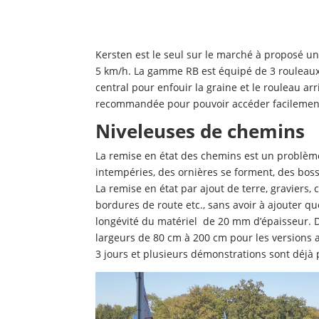
Kersten est le seul sur le marché à proposé u
5 km/h. La gamme RB est équipé de 3 rouleaux 
central pour enfouir la graine et le rouleau ar
recommandée pour pouvoir accéder facilement a
Niveleuses de chemins
La remise en état des chemins est un problème 
intempéries, des ornières se forment, des bos
La remise en état par ajout de terre, graviers, 
bordures de route etc., sans avoir à ajouter q
longévité du matériel de 20 mm d’épaisseur. D
largeurs de 80 cm à 200 cm pour les versions a
3 jours et plusieurs démonstrations sont déj