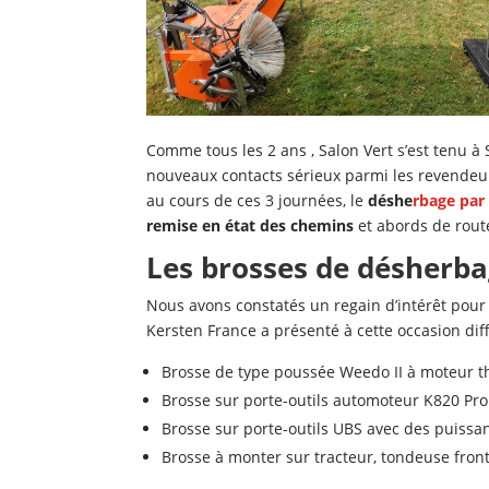
Comme tous les 2 ans , Salon Vert s’est tenu à
nouveaux contacts sérieux parmi les revendeur
au cours de ces 3 journées, le
déshe
rbage par 
remise en état des chemins
et abords de rout
Les brosses de désherba
Nous avons constatés un regain d’intérêt pour
Kersten France a présenté à cette occasion dif
Brosse de type poussée Weedo II à moteur t
Brosse sur porte-outils automoteur K820 Pr
Brosse sur porte-outils UBS avec des puissan
Brosse à monter sur tracteur, tondeuse fron