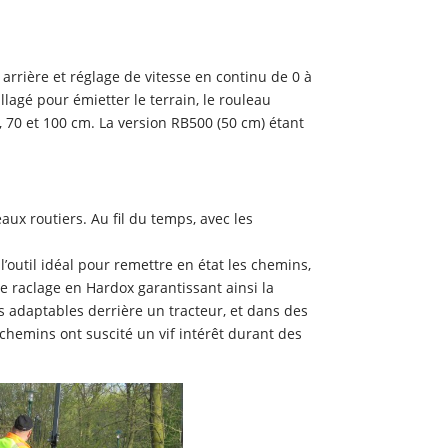
arrière et réglage de vitesse en continu de 0 à
agé pour émietter le terrain, le rouleau
0, 70 et 100 cm. La version RB500 (50 cm) étant
ux routiers. Au fil du temps, avec les
l’outil idéal pour remettre en état les chemins,
de raclage en Hardox garantissant ainsi la
 adaptables derrière un tracteur, et dans des
chemins ont suscité un vif intérêt durant des