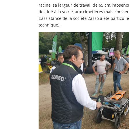
racine, sa largeur de travail de 65 cm, l’absen
destiné à la voirie, aux cimetières mais conv
L’assistance de la société Zasso a été particu
technique).