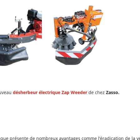
ouveau
désherbeur électrique Zap Weeder
de chez
Zasso.
que présente de nombreux avantages comme l’éradication de la végé