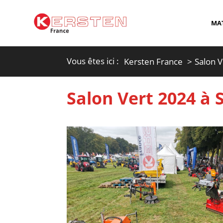
MAT
Vous êtes ici :
Kersten France
Salon V
Salon Vert 2024 à S