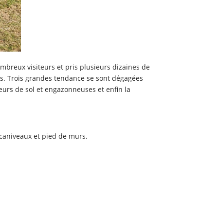
mbreux visiteurs et pris plusieurs dizaines de
ns. Trois grandes tendance se sont dégagées
eurs de sol et engazonneuses et enfin la
, caniveaux et pied de murs.