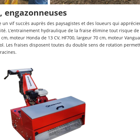
or, engazonneuses
 un vif succès auprès des paysagistes et des loueurs qui appréci
lité. L’entrainement hydraulique de la fraise élimine tout risque d
0 cm, moteur Honda de 13 CV, HF700, largeur 70 cm, moteur Vangua
ol. Les fraises disposent toutes du double sens de rotation permet
racines.