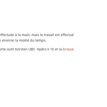
fectuée à la main, mais le travail est effectué
en environ la moitié du temps.
orte-outil Kersten UBS Hydro II 16 et la
brosse