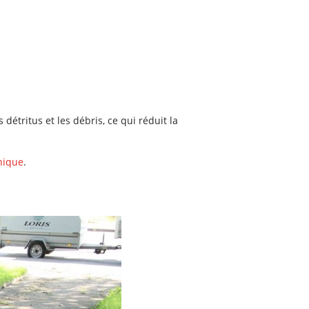
étritus et les débris, ce qui réduit la
nique
.