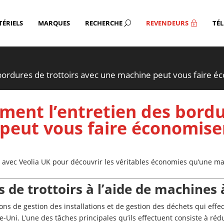
ÉRIELS
MARQUES
RECHERCHE
REVENDEURS
TÉ
U
~
bordures de trottoirs avec une machine peut vous faire éc
ment l’entretien des bordu
peut vous faire économiser
t avec Veolia UK pour découvrir les véritables économies qu’une m
 de trottoirs à l’aide de machines à
ons de gestion des installations et de gestion des déchets qui effe
-Uni. L’une des tâches principales qu’ils effectuent consiste à réd