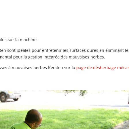
plus sur la machine.
 sont idéales pour entretenir les surfaces dures en éliminant les d
mental pour la gestion intégrée des mauvaises herbes.
osses à mauvaises herbes Kersten sur la
page de désherbage méca