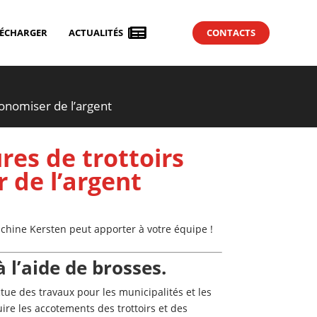

LÉCHARGER
ACTUALITÉS
CONTACTS
onomiser de l’argent
res de trottoirs
 de l’argent
achine Kersten peut apporter à votre équipe !
 l’aide de brosses.
ctue des travaux pour les municipalités et les
uire les accotements des trottoirs et des