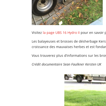
Visitez
la page UBS 16 Hydro II
pour en savoir 
Les balayeuses et brosses de désherbage Kersten
croissance des mauvaises herbes et est fonda
Vous trouverez plus d’informations sur les br
Crédit documentaire Sean Faulkner Kersten UK