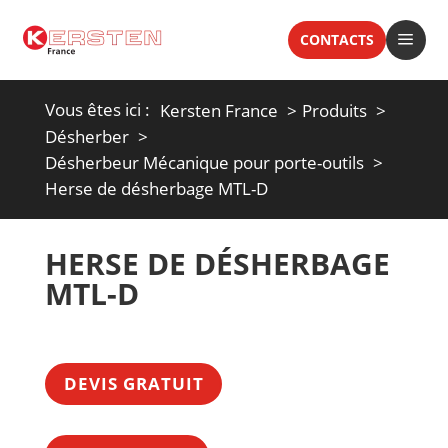
a
CONTACTS
Vous êtes ici :
Kersten France
Produits
Désherber
Désherbeur Mécanique pour porte-outils
Herse de désherbage MTL-D
HERSE DE DÉSHERBAGE
MTL-D
DEVIS GRATUIT