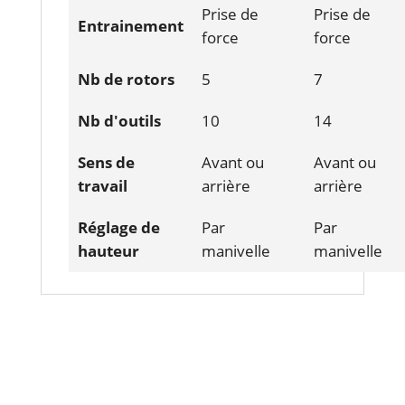
Prise de
Prise de
Entrainement
force
force
Nb de rotors
5
7
Nb d'outils
10
14
Sens de
Avant ou
Avant ou
travail
arrière
arrière
Réglage de
Par
Par
hauteur
manivelle
manivelle