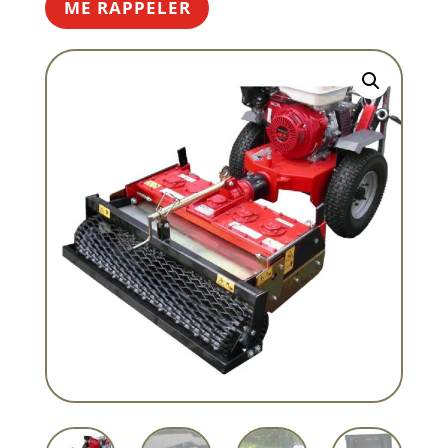
ME RAPPELER