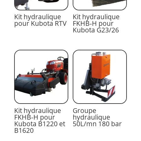
Kit hydraulique
Kit hydraulique
pour Kubota RTV
FKHB-H pour
Kubota G23/26
Kit hydraulique
Groupe
FKHB-H pour
hydraulique
Kubota B1220 et
50L/mn 180 bar
B1620