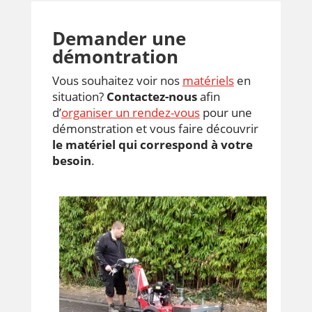
Demander une
démontration
Vous souhaitez voir nos
matériels
en
situation?
Contactez-nous
afin
d’
organiser un rendez-vous
pour une
démonstration et vous faire découvrir
le matériel qui correspond à votre
besoin
.