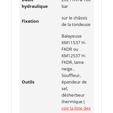
hydraulique
bar
sur le châssis
Fixation
de la tondeuse
Balayeuse
KM11537 H-
FKDR ou
KM12537 H-
FKDR, lame
neige ,
Souffleur,
Outils
épandeur de
sel,
désherbeur
thermique (
voir la liste des