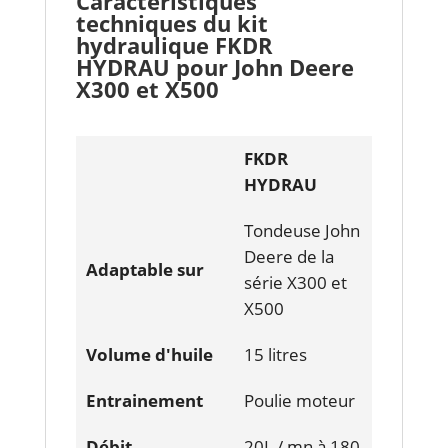
Caractéristiques
techniques du kit
hydraulique FKDR
HYDRAU pour John Deere
X300 et X500
FKDR
HYDRAU
Tondeuse John
Deere de la
Adaptable sur
série X300 et
X500
Volume d'huile
15 litres
Entrainement
Poulie moteur
Débit
20L / mn à 180