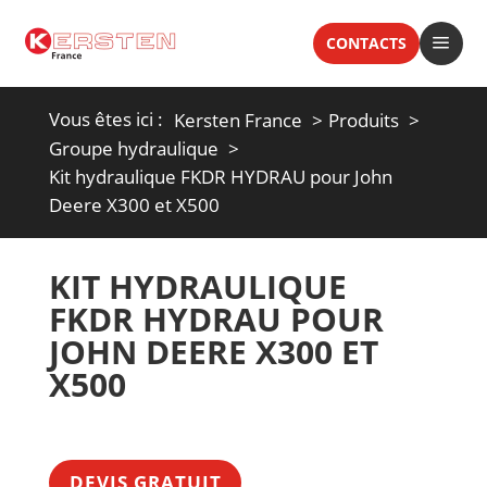
a
CONTACTS
Vous êtes ici :
Kersten France
Produits
Groupe hydraulique
Kit hydraulique FKDR HYDRAU pour John
Deere X300 et X500
KIT HYDRAULIQUE
FKDR HYDRAU POUR
JOHN DEERE X300 ET
X500
DEVIS GRATUIT