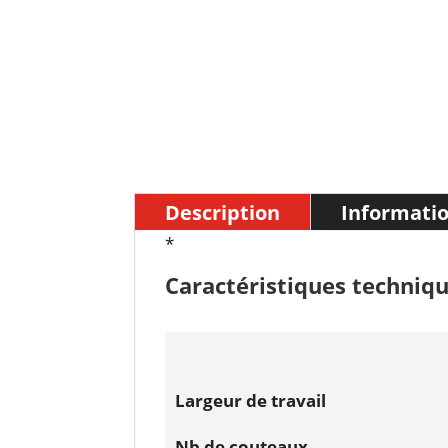
Description
Informati
*
Caractéristiques techniqu
Largeur de travail
Nb de couteaux