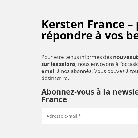
Kersten France –
répondre à vos b
Pour être tenus informés des
nouveaut
sur les salons
, nous envoyons à l’occas
email
à nos abonnés. Vous pouvez à to
désinscrire.
Abonnez-vous à la newsle
France