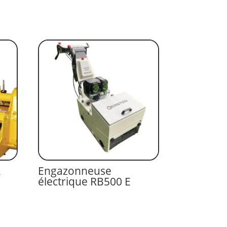
L
Engazonneuse
électrique RB500 E