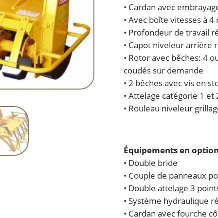
• Cardan avec embrayage
• Avec boîte vitesses à 4
• Profondeur de travail r
• Capot niveleur arrière
• Rotor avec bêches: 4 ou
coudés sur demande
• 2 bêches avec vis en st
• Attelage catégorie 1 et
• Rouleau niveleur grilla
Équipements en option
• Double bride
• Couple de panneaux pou
• Double attelage 3 point
• Système hydraulique ré
• Cardan avec fourche cô