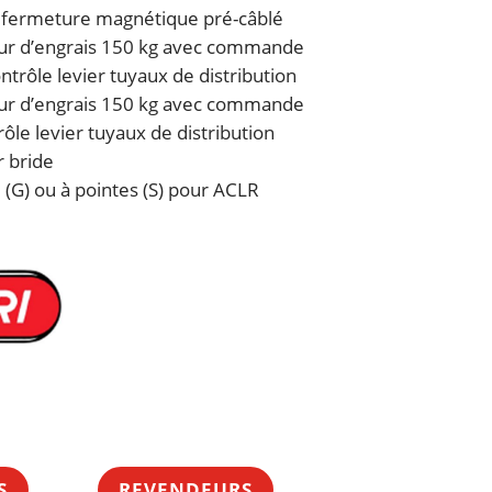
ec fermeture magnétique pré-câblé
eur d’engrais 150 kg avec commande
ntrôle levier tuyaux de distribution
eur d’engrais 150 kg avec commande
ôle levier tuyaux de distribution
r bride
 (G) ou à pointes (S) pour ACLR
S
REVENDEURS