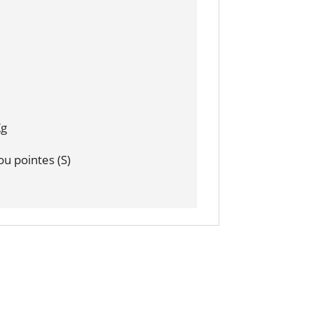
Kg
 ou pointes (S)