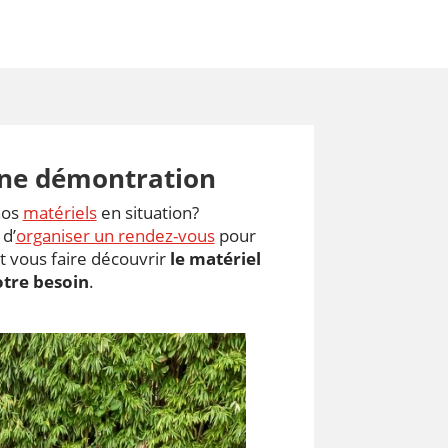
ne démontration
nos
matériels
en situation?
 d’
organiser un rendez-vous
pour
 vous faire découvrir
le matériel
otre besoin
.