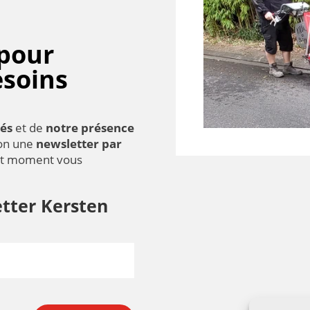
 pour
esoins
és
et de
notre présence
ion une
newsletter par
ut moment vous
tter Kersten