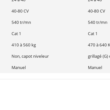
40-80 CV
40-80 CV
540 tr/mn
540 tr/mn
Cat 1
Cat 1
410 à 560 kg
470 à 640 
Non, capot niveleur
grillagé (G)
Manuel
Manuel