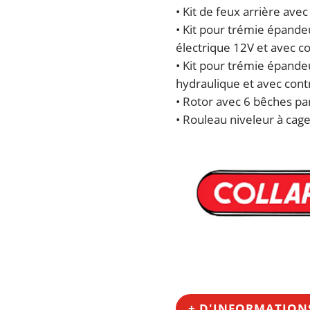
• Kit de feux arrière av
• Kit pour trémie épand
électrique 12V et avec co
• Kit pour trémie épand
hydraulique et avec contr
• Rotor avec 6 bêches pa
• Rouleau niveleur à cage
+ D'INFORMATION