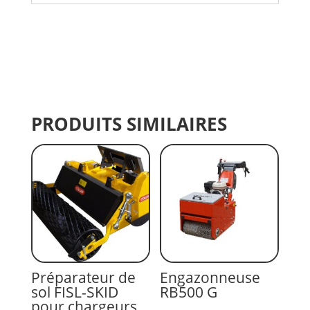
PRODUITS SIMILAIRES
Préparateur de
Engazonneuse
sol FISL-SKID
RB500 G
pour chargeurs