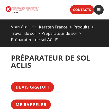
a
CONTACTS
Vous êtes ici :
Kersten France
Produits
Travail du sol
Préparateur de sol
Préparateur de sol ACLIS
PRÉPARATEUR DE SOL
ACLIS
DEVIS GRATUIT
ME RAPPELER