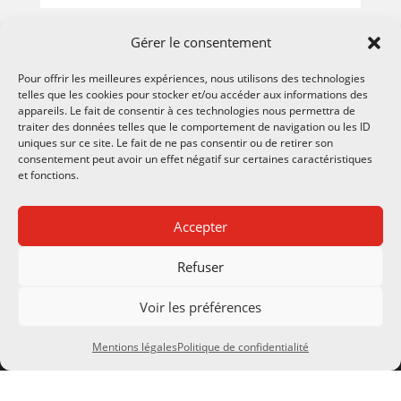
Gérer le consentement
Pour offrir les meilleures expériences, nous utilisons des technologies
telles que les cookies pour stocker et/ou accéder aux informations des
appareils. Le fait de consentir à ces technologies nous permettra de
traiter des données telles que le comportement de navigation ou les ID
uniques sur ce site. Le fait de ne pas consentir ou de retirer son
consentement peut avoir un effet négatif sur certaines caractéristiques
et fonctions.
Accepter
CONTACTS
Refuser
Notre société
Voir les préférences
8 Rue de la Gare
Mentions légales
Politique de confidentialité
24290 Montignac Lascaux
SIRET 483 065 892 00026