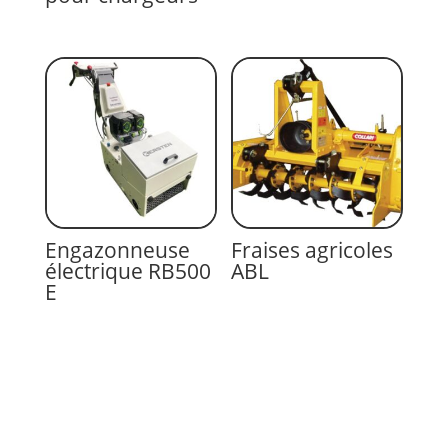
Engazonneuse
Fraises agricoles
électrique RB500
ABL
E