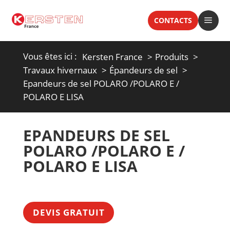
a
CONTACTS
Vous êtes ici :
Kersten France
Produits
Travaux hivernaux
Épandeurs de sel
Epandeurs de sel POLARO /POLARO E /
POLARO E LISA
EPANDEURS DE SEL
POLARO /POLARO E /
POLARO E LISA
DEVIS GRATUIT