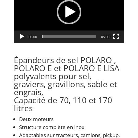
00:00
05:06
Épandeurs de sel POLARO ,
POLARO E et POLARO E LISA
polyvalents pour sel,
graviers, gravillons, sable et
engrais,
Capacité de 70, 110 et 170
litres
Deux moteurs
Structure complète en inox
Adaptables sur tracteurs, camions, pickup,