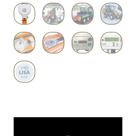
Lecteur
vidéo