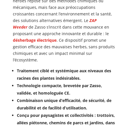
herbes repose sur des méthodes chimiques ou
mécaniques, mais face aux préoccupations
croissantes concernant l’environnement et la santé,
des solutions alternatives émergent. Le
ZAP
Weeder
de Zasso s’inscrit dans cette mouvance en
proposant une approche innovante et durable : le
désherbage électrique
. Ce dispositif promet une
gestion efficace des mauvaises herbes, sans produits
chimiques et avec un impact minimal sur
l’écosystème.
Traitement ciblé et systémique aux niveaux des
racines des plantes indésirables.
Technologie compacte, brevetée par Zasso,
validée, et homologuée CE.
Combinaison unique d’efficacité, de sécurité, de
durabilité et de facilité d’utilisation.
Conçu pour paysagistes et collectivités : trottoirs,
allées
piétonne
,
chemins de parcs et jardins
,
dans