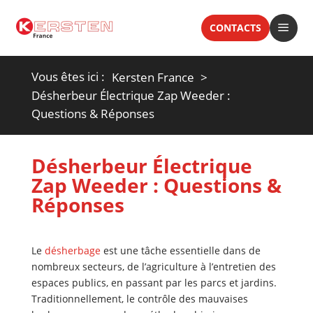
a
CONTACTS
Vous êtes ici :
Kersten France
Désherbeur Électrique Zap Weeder :
Questions & Réponses
Désherbeur Électrique
Zap Weeder : Questions &
Réponses
Le
désherbage
est une tâche essentielle dans de
nombreux secteurs, de l’agriculture à l’entretien des
espaces publics, en passant par les parcs et jardins.
Traditionnellement, le contrôle des mauvaises