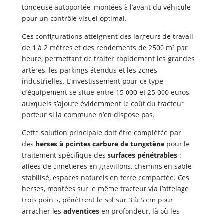
tondeuse autoportée, montées à l’avant du véhicule
pour un contrôle visuel optimal.
Ces configurations atteignent des largeurs de travail
de 1 à 2 mètres et des rendements de 2500 m² par
heure, permettant de traiter rapidement les grandes
artères, les parkings étendus et les zones
industrielles. L’investissement pour ce type
d’équipement se situe entre 15 000 et 25 000 euros,
auxquels s’ajoute évidemment le coût du tracteur
porteur si la commune n’en dispose pas.
Cette solution principale doit être complétée par
des
herses à pointes carbure de tungstène
pour le
traitement spécifique des
surfaces pénétrables
:
allées de cimetières en gravillons, chemins en sable
stabilisé, espaces naturels en terre compactée. Ces
herses, montées sur le même tracteur via l’attelage
trois points, pénètrent le sol sur 3 à 5 cm pour
arracher les
adventices
en profondeur, là où les