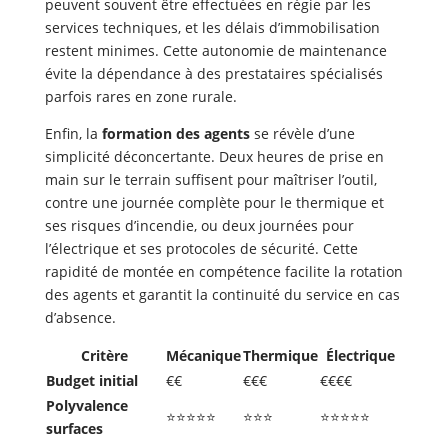
peuvent souvent être effectuées en régie par les
services techniques, et les délais d’immobilisation
restent minimes. Cette autonomie de maintenance
évite la dépendance à des prestataires spécialisés
parfois rares en zone rurale.
Enfin, la
formation des agents
se révèle d’une
simplicité déconcertante. Deux heures de prise en
main sur le terrain suffisent pour maîtriser l’outil,
contre une journée complète pour le thermique et
ses risques d’incendie, ou deux journées pour
l’électrique et ses protocoles de sécurité. Cette
rapidité de montée en compétence facilite la rotation
des agents et garantit la continuité du service en cas
d’absence.
Critère
Mécanique
Thermique
Électrique
Budget initial
€€
€€€
€€€€
Polyvalence
⭐⭐⭐⭐⭐
⭐⭐⭐
⭐⭐⭐⭐⭐
surfaces