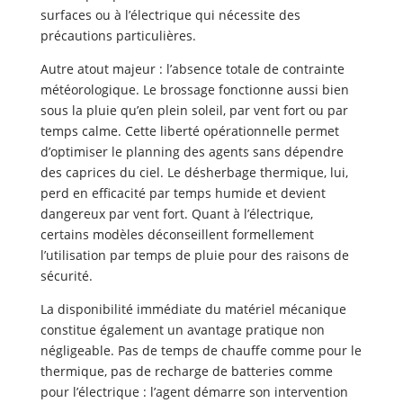
surfaces ou à l’électrique qui nécessite des
précautions particulières.
Autre atout majeur : l’absence totale de contrainte
météorologique. Le brossage fonctionne aussi bien
sous la pluie qu’en plein soleil, par vent fort ou par
temps calme. Cette liberté opérationnelle permet
d’optimiser le planning des agents sans dépendre
des caprices du ciel. Le désherbage thermique, lui,
perd en efficacité par temps humide et devient
dangereux par vent fort. Quant à l’électrique,
certains modèles déconseillent formellement
l’utilisation par temps de pluie pour des raisons de
sécurité.
La disponibilité immédiate du matériel mécanique
constitue également un avantage pratique non
négligeable. Pas de temps de chauffe comme pour le
thermique, pas de recharge de batteries comme
pour l’électrique : l’agent démarre son intervention