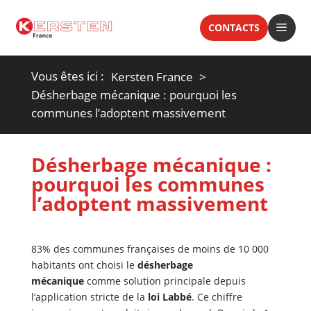
a
CONTACTS
Vous êtes ici :
Kersten France
Désherbage mécanique : pourquoi les
communes l’adoptent massivement
Désherbage mécanique :
pourquoi les communes
l’adoptent massivement
83% des communes françaises de moins de 10 000
habitants ont choisi le
désherbage
mécanique
comme solution principale depuis
l’application stricte de la
loi Labbé
. Ce chiffre