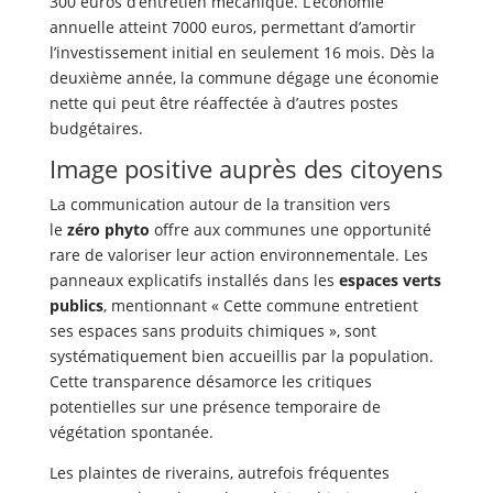
300 euros d’entretien mécanique. L’économie
annuelle atteint 7000 euros, permettant d’amortir
l’investissement initial en seulement 16 mois. Dès la
deuxième année, la commune dégage une économie
nette qui peut être réaffectée à d’autres postes
budgétaires.
Image positive auprès des citoyens
La communication autour de la transition vers
le
zéro phyto
offre aux communes une opportunité
rare de valoriser leur action environnementale. Les
panneaux explicatifs installés dans les
espaces verts
publics
, mentionnant « Cette commune entretient
ses espaces sans produits chimiques », sont
systématiquement bien accueillis par la population.
Cette transparence désamorce les critiques
potentielles sur une présence temporaire de
végétation spontanée.
Les plaintes de riverains, autrefois fréquentes