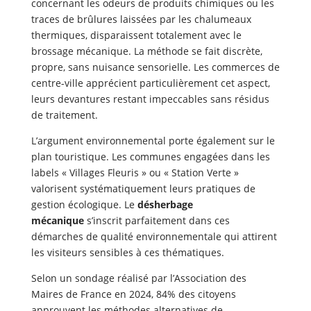
concernant les odeurs de produits chimiques ou les
traces de brûlures laissées par les chalumeaux
thermiques, disparaissent totalement avec le
brossage mécanique. La méthode se fait discrète,
propre, sans nuisance sensorielle. Les commerces de
centre-ville apprécient particulièrement cet aspect,
leurs devantures restant impeccables sans résidus
de traitement.
L’argument environnemental porte également sur le
plan touristique. Les communes engagées dans les
labels « Villages Fleuris » ou « Station Verte »
valorisent systématiquement leurs pratiques de
gestion écologique. Le
désherbage
mécanique
s’inscrit parfaitement dans ces
démarches de qualité environnementale qui attirent
les visiteurs sensibles à ces thématiques.
Selon un sondage réalisé par l’Association des
Maires de France en 2024, 84% des citoyens
approuvent les méthodes alternatives de