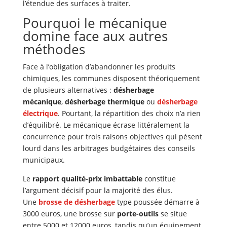
l’étendue des surfaces à traiter.
Pourquoi le mécanique
domine face aux autres
méthodes
Face à l’obligation d’abandonner les produits
chimiques, les communes disposent théoriquement
de plusieurs alternatives :
désherbage
mécanique
,
désherbage thermique
ou
désherbage
électrique
. Pourtant, la répartition des choix n’a rien
d’équilibré. Le mécanique écrase littéralement la
concurrence pour trois raisons objectives qui pèsent
lourd dans les arbitrages budgétaires des conseils
municipaux.
Le
rapport qualité-prix imbattable
constitue
l’argument décisif pour la majorité des élus.
Une
brosse de désherbage
type poussée démarre à
3000 euros, une brosse sur
porte-outils
se situe
entre 5000 et 12000 euros, tandis qu’un équipement