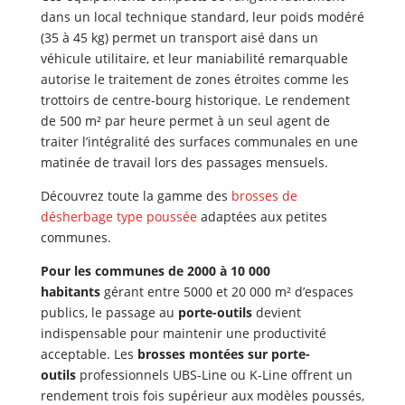
dans un local technique standard, leur poids modéré
(35 à 45 kg) permet un transport aisé dans un
véhicule utilitaire, et leur maniabilité remarquable
autorise le traitement de zones étroites comme les
trottoirs de centre-bourg historique. Le rendement
de 500 m² par heure permet à un seul agent de
traiter l’intégralité des surfaces communales en une
matinée de travail lors des passages mensuels.
Découvrez toute la gamme des
brosses de
désherbage type poussée
adaptées aux petites
communes.
Pour les communes de 2000 à 10 000
habitants
gérant entre 5000 et 20 000 m² d’espaces
publics, le passage au
porte-outils
devient
indispensable pour maintenir une productivité
acceptable. Les
brosses montées sur porte-
outils
professionnels UBS-Line ou K-Line offrent un
rendement trois fois supérieur aux modèles poussés,