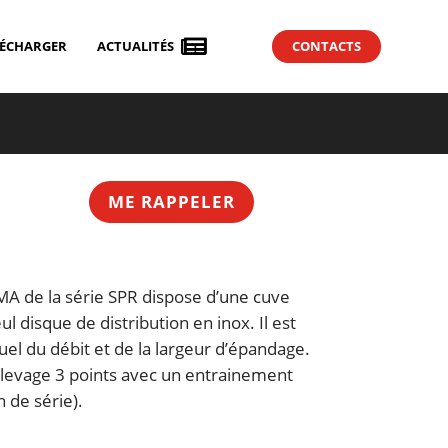

LÉCHARGER
ACTUALITÉS
CONTACTS
ME RAPPELER
A de la série SPR dispose d’une cuve
ul disque de distribution en inox. Il est
el du débit et de la largeur d’épandage.
elevage 3 points avec un entrainement
n de série).