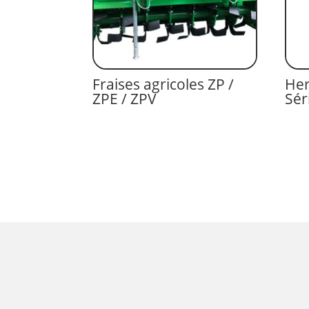
Fraises agricoles ZP /
Her
ZPE / ZPV
Sér