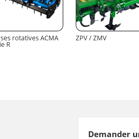
ses rotatives ACMA
ZPV / ZMV
ie R
Demander u