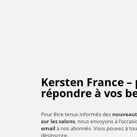
Kersten France –
répondre à vos b
Pour être tenus informés des
nouveaut
sur les salons
, nous envoyons à l’occas
email
à nos abonnés. Vous pouvez à to
désinscrire.