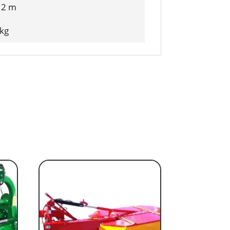
12 m
 kg