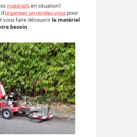
nos
matériels
en situation?
 d’
organiser un rendez-vous
pour
 vous faire découvrir
le matériel
otre besoin
.