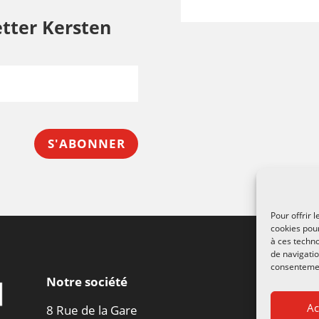
tter Kersten
S'ABONNER
Pour offrir 
cookies pour
à ces techn
de navigatio
consentement
Notre société
Ac
8 Rue de la Gare