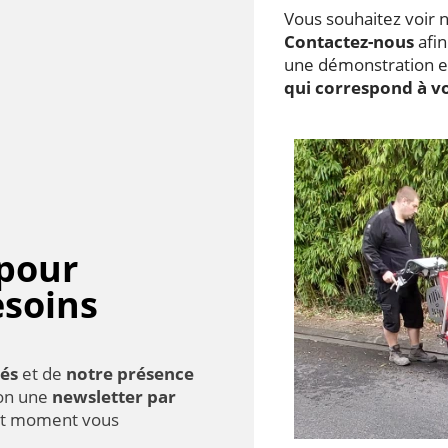
Vous souhaitez voir 
Contactez-nous
afin
une démonstration et
qui correspond à v
 pour
esoins
és
et de
notre présence
ion une
newsletter par
ut moment vous