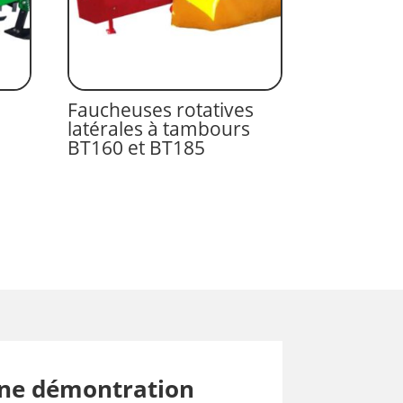
Faucheuses rotatives
latérales à tambours
BT160 et BT185
ne démontration