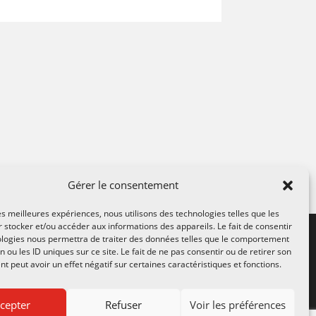
Gérer le consentement
les meilleures expériences, nous utilisons des technologies telles que les
 stocker et/ou accéder aux informations des appareils. Le fait de consentir
ologies nous permettra de traiter des données telles que le comportement
n ou les ID uniques sur ce site. Le fait de ne pas consentir ou de retirer son
 peut avoir un effet négatif sur certaines caractéristiques et fonctions.
À PROPOS
cepter
Refuser
Voir les préférences
Actualités