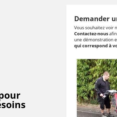
Demander u
Vous souhaitez voir 
Contactez-nous
afin
une démonstration et
qui correspond à v
 pour
esoins