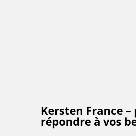
Kersten France –
répondre à vos b