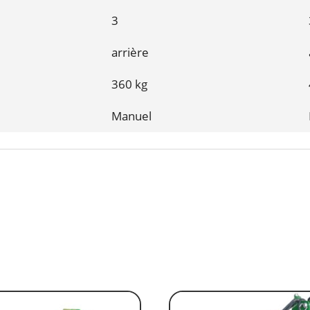
3
arrière
360 kg
Manuel