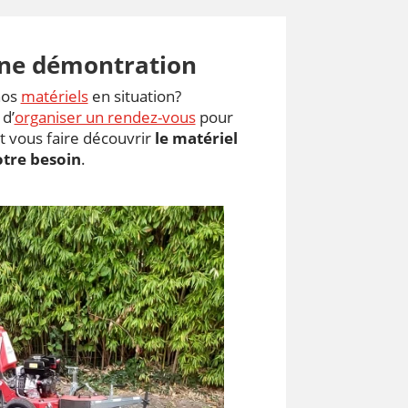
ne démontration
nos
matériels
en situation?
 d’
organiser un rendez-vous
pour
 vous faire découvrir
le matériel
otre besoin
.