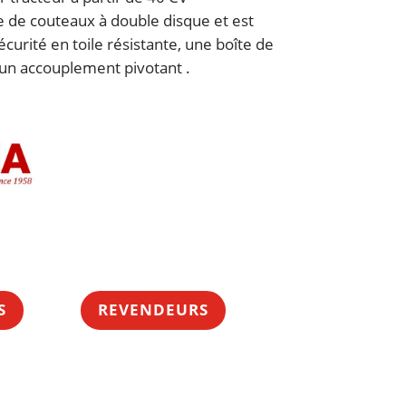
 de couteaux à double disque et est
écurité en toile résistante, une boîte de
t un accouplement pivotant .
S
REVENDEURS