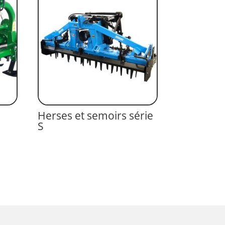
Herses et semoirs série
S