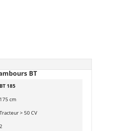
 tambours BT
BT 185
175 cm
Tracteur > 50 CV
2