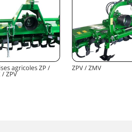
ises agricoles ZP /
ZPV / ZMV
 / ZPV