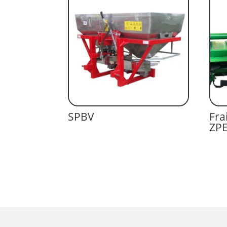
SPBV
Fra
ZPE