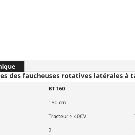
nique
es des faucheuses rotatives latérales à
BT 160
150 cm
Tracteur > 40CV
2