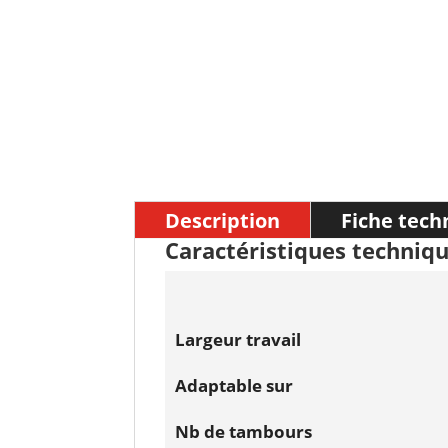
Description
Fiche tech
Caractéristiques techniqu
Largeur travail
Adaptable sur
Nb de tambours