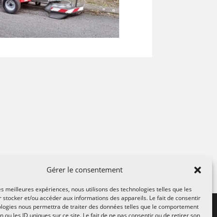
Gérer le consentement
les meilleures expériences, nous utilisons des technologies telles que les
 stocker et/ou accéder aux informations des appareils. Le fait de consentir
ologies nous permettra de traiter des données telles que le comportement
n ou les ID uniques sur ce site. Le fait de ne pas consentir ou de retirer son