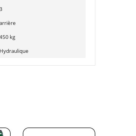
3
arrière
450 kg
Hydraulique