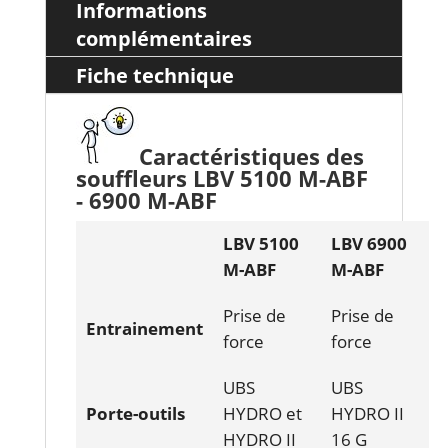
Informations
complémentaires
Fiche technique
Caractéristiques des
souffleurs LBV 5100 M-ABF
- 6900 M-ABF
LBV 5100
LBV 6900
M-ABF
M-ABF
Prise de
Prise de
Entrainement
force
force
UBS
UBS
Porte-outils
HYDRO et
HYDRO II
HYDRO II
16 G