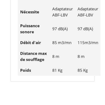
Adaptateur
Adaptateur
Nécessite
ABF-LBV
ABF-LBV
Puissance
97 dB(A)
97 dB(A)
sonore
Débit d'air
85 m3/mn
115m3/mn
Distance max
8 m
8 m
de soufflage
Poids
81 Kg
85 Kg