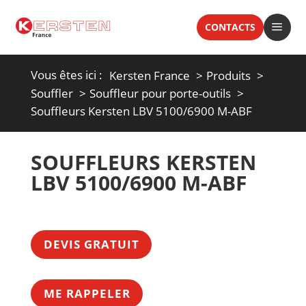
a
CONTACTS
Vous êtes ici :
Kersten France
Produits
Souffler
Souffleur pour porte-outils
Souffleurs Kersten LBV 5100/6900 M-ABF
SOUFFLEURS KERSTEN
LBV 5100/6900 M-ABF
DEVIS GRATUIT
ME RAPPELER