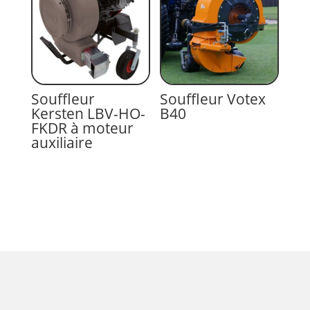
Souffleur
Souffleur Votex
Kersten LBV-HO-
B40
FKDR à moteur
auxiliaire