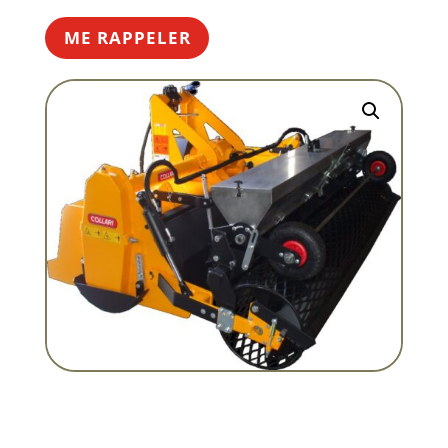
ME RAPPELER