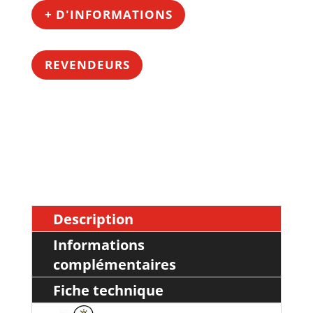
+ D'INFORMATIONS
REVENDEURS
Description
Informations
complémentaires
Fiche technique