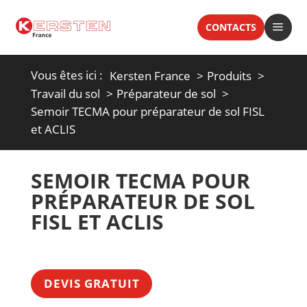
a
CONTACTS
Vous êtes ici :
Kersten France
Produits
Travail du sol
Préparateur de sol
Semoir TECMA pour préparateur de sol FISL
et ACLIS
SEMOIR TECMA POUR
PRÉPARATEUR DE SOL
FISL ET ACLIS
DEVIS GRATUIT