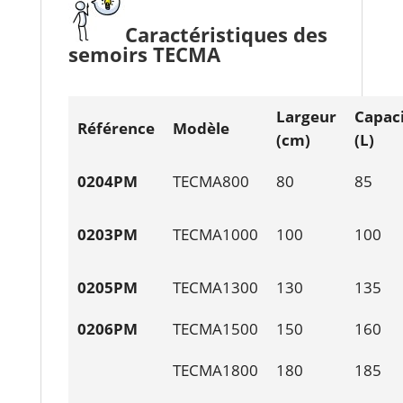
Caractéristiques des
semoirs TECMA
Largeur
Capac
Référence
Modèle
(cm)
(L)
0204PM
TECMA800
80
85
0203PM
TECMA1000
100
100
0205PM
TECMA1300
130
135
0206PM
TECMA1500
150
160
TECMA1800
180
185