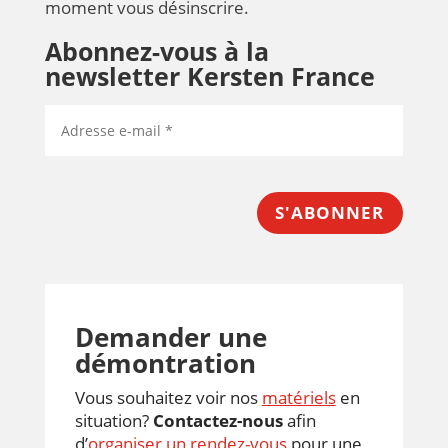
moment vous désinscrire.
Abonnez-vous à la
newsletter Kersten France
S'ABONNER
Demander une
démontration
Vous souhaitez voir nos
matériels
en
situation?
Contactez-nous
afin
d’
organiser un rendez-vous
pour une