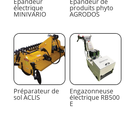
Epandeur
Epandeur de
électrique
produits phyto
MINIVARIO
AGRODOS
Préparateur de
Engazonneuse
sol ACLIS
électrique RB500
E