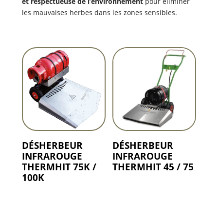
et respectueuse de l’environnement
pour éliminer
les mauvaises herbes dans les zones sensibles.
DÉSHERBEUR
DÉSHERBEUR
INFRAROUGE
INFRAROUGE
THERMHIT 75K /
THERMHIT 45 / 75
100K