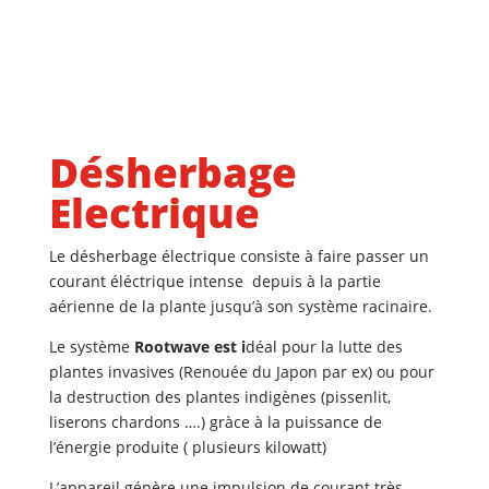
Désherbage
Electrique
Le désherbage électrique consiste à faire passer un
courant éléctrique intense depuis à la partie
aérienne de la plante jusqu’à son système racinaire.
Le système
Rootwave est i
déal pour la lutte des
plantes invasives (Renouée du Japon par ex) ou pour
la destruction des plantes indigènes (pissenlit,
liserons chardons ….) gràce à la puissance de
l’énergie produite ( plusieurs kilowatt)
L’appareil génère une impulsion de courant très