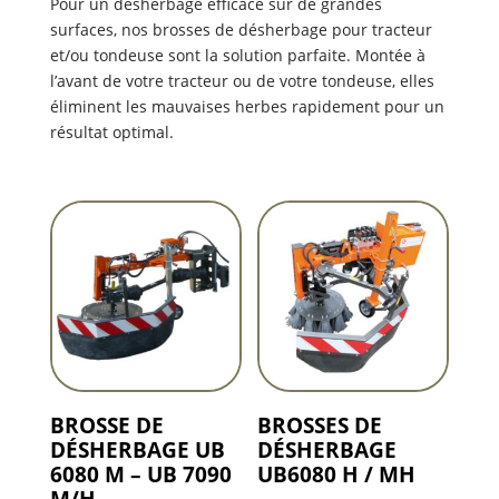
Pour un désherbage efficace sur de grandes
surfaces, nos brosses de désherbage pour tracteur
et/ou tondeuse sont la solution parfaite. Montée à
l’avant de votre tracteur ou de votre tondeuse, elles
éliminent les mauvaises herbes
rapidement pour un
résultat optimal.
BROSSE DE
BROSSES DE
DÉSHERBAGE UB
DÉSHERBAGE
6080 M – UB 7090
UB6080 H / MH
M/H