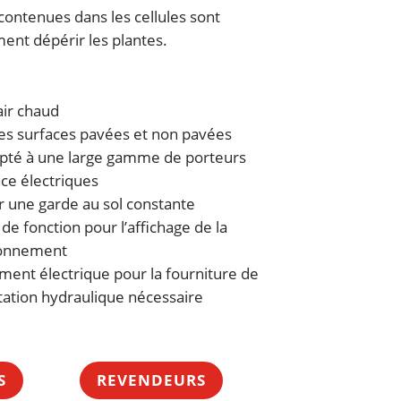
 contenues dans les cellules sont
ment dépérir les plantes.
air chaud
 les surfaces pavées et non pavées
apté à une large gamme de porteurs
ce électriques
 une garde au sol constante
 fonction pour l’affichage de la
ionnement
ment électrique pour la fourniture de
ntation hydraulique nécessaire
S
REVENDEURS