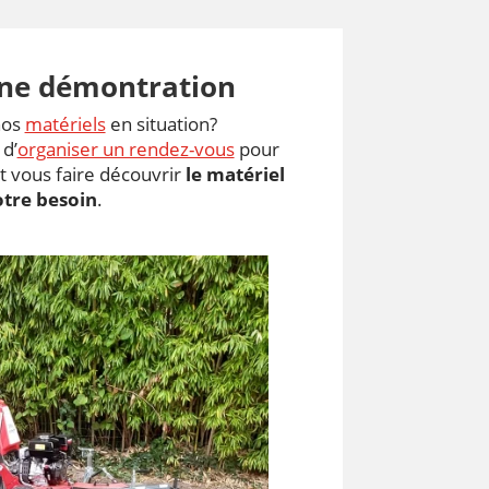
ne démontration
nos
matériels
en situation?
 d’
organiser un rendez-vous
pour
 vous faire découvrir
le matériel
otre besoin
.