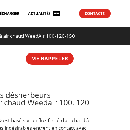

LÉCHARGER
ACTUALITÉS
CONTACTS
à air chaud WeedAir 100-120-150
ME RAPPELER
es désherbeurs
r chaud Weedair 100, 120
est basé sur un flux forcé d’air chaud à
s indésirables entrent en contact avec