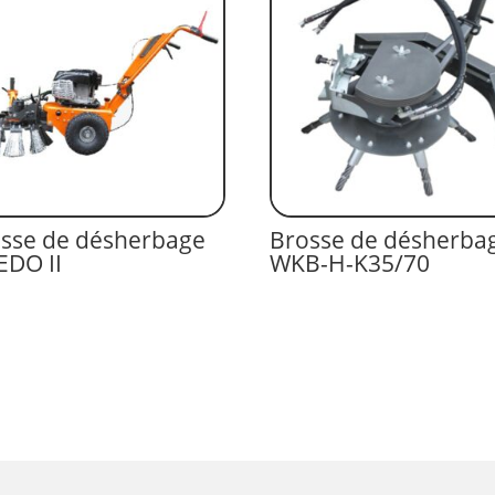
sse de désherbage
Brosse de désherba
DO II
WKB-H-K35/70