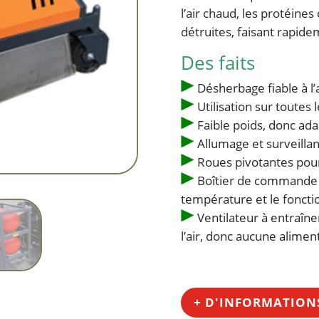
l’air chaud, les protéines
détruites, faisant rapide
Des faits
Désherbage fiable à l’
Utilisation sur toutes
Faible poids, donc ad
Allumage et surveillan
Roues pivotantes pour
Boîtier de commande de
température et le fonct
Ventilateur à entraîne
l’air, donc aucune alime
+ D'INFORMATION