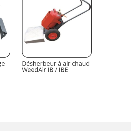
ge
Désherbeur à air chaud
WeedAir IB / IBE