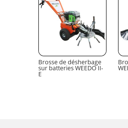
Brosse de désherbage
Bro
sur batteries WEEDO II-
WEE
E