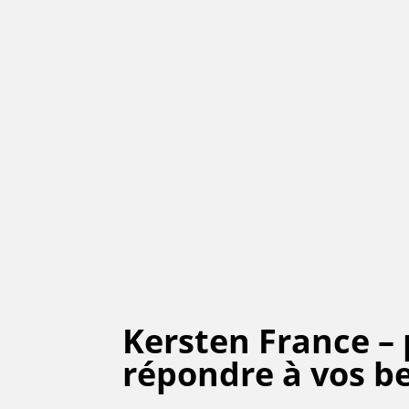
Kersten France –
répondre à vos b