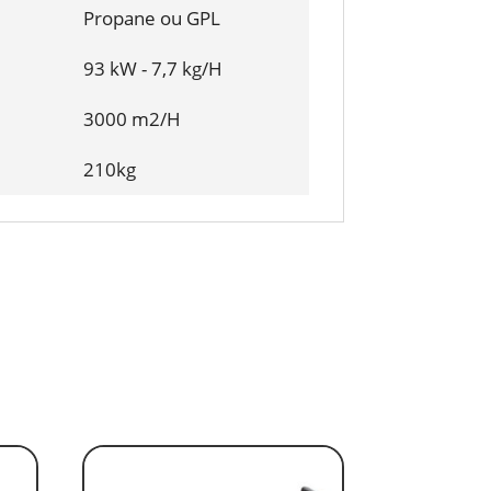
Propane ou GPL
93 kW - 7,7 kg/H
3000 m2/H
210kg