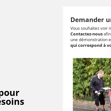
Demander u
Vous souhaitez voir 
Contactez-nous
afin
une démonstration et
qui correspond à v
 pour
esoins