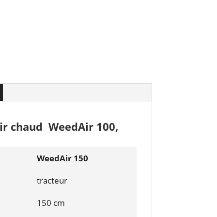
air chaud
WeedAir 100,
WeedAir 150
tracteur
150 cm