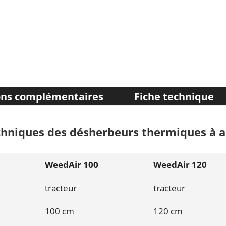
ons complémentaires
Fiche technique
echniques des désherbeurs thermiques à 
WeedAir 100
WeedAir 120
tracteur
tracteur
100 cm
120 cm