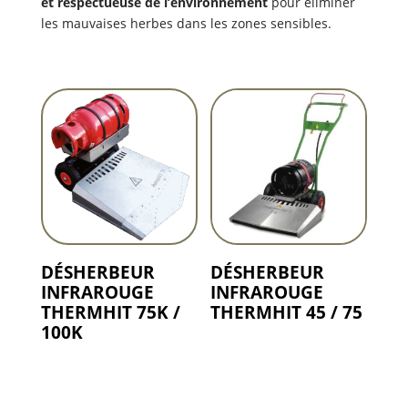
et respectueuse de l’environnement
pour éliminer
les mauvaises herbes dans les zones sensibles.
DÉSHERBEUR
DÉSHERBEUR
INFRAROUGE
INFRAROUGE
THERMHIT 75K /
THERMHIT 45 / 75
100K