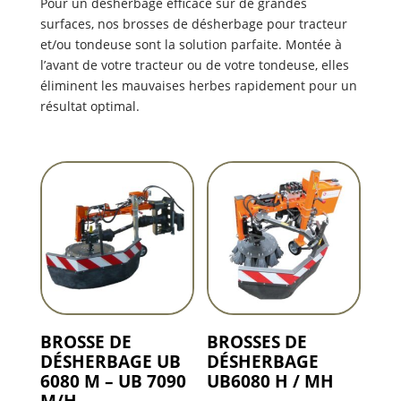
Pour un désherbage efficace sur de grandes
surfaces, nos brosses de désherbage pour tracteur
et/ou tondeuse sont la solution parfaite. Montée à
l’avant de votre tracteur ou de votre tondeuse, elles
éliminent les mauvaises herbes
rapidement pour un
résultat optimal.
BROSSE DE
BROSSES DE
DÉSHERBAGE UB
DÉSHERBAGE
6080 M – UB 7090
UB6080 H / MH
M/H