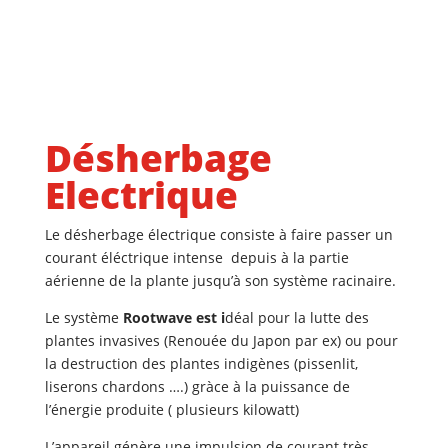
Désherbage
Electrique
Le désherbage électrique consiste à faire passer un
courant éléctrique intense depuis à la partie
aérienne de la plante jusqu’à son système racinaire.
Le système
Rootwave est i
déal pour la lutte des
plantes invasives (Renouée du Japon par ex) ou pour
la destruction des plantes indigènes (pissenlit,
liserons chardons ….) gràce à la puissance de
l’énergie produite ( plusieurs kilowatt)
L’appareil génère une impulsion de courant très